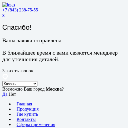
+7 (843) 238-75-55
x
Спасибо!
Ваша заявка отправлена.
В ближайшее время с вами свяжется менеджер
для уточнения деталей.
Заказать звонок
Возможно Ваш город
Москва
?
Да
Нет
Главная
Продукция
Где купить
Контакты
Сферы применения