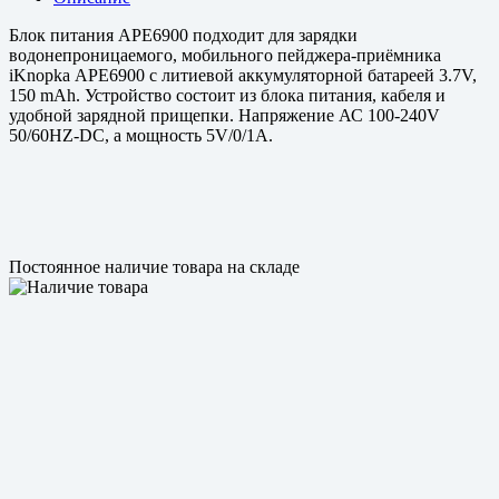
Блок питания АРЕ6900 подходит для зарядки
водонепроницаемого, мобильного пейджера-приёмника
iKnopka АРЕ6900 с литиевой аккумуляторной батареей 3.7V,
150 mAh. Устройство состоит из блока питания, кабеля и
удобной зарядной прищепки. Напряжение АС 100-240V
50/60HZ-DC, а мощность 5V/0/1A.
Постоянное наличие товара на складе