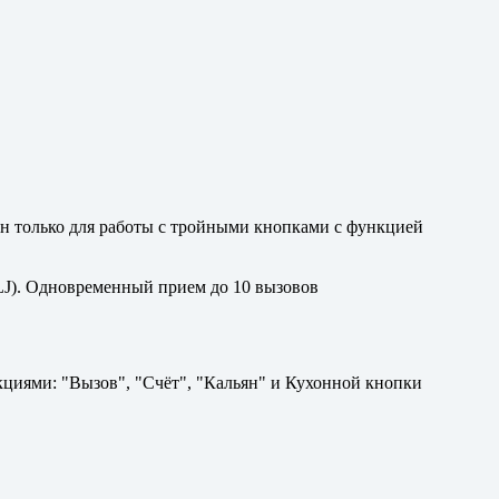
 только для работы с тройными кнопками с функцией
LJ). Одновременный прием до 10 вызовов
циями: "Вызов", "Счёт", "Кальян" и Кухонной кнопки