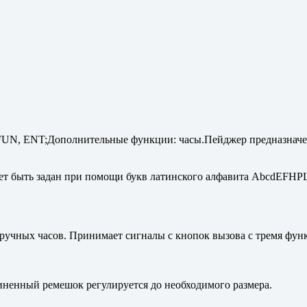
UN, ENT;Дополнительные функции: часы.Пейджер предназначен
ет быть задан при помощи букв латинского алфавита AbcdEFHP
ручных часов. Принимает сигналы с кнопок вызова с тремя функ
иненный ремешок регулируется до необходимого размера.