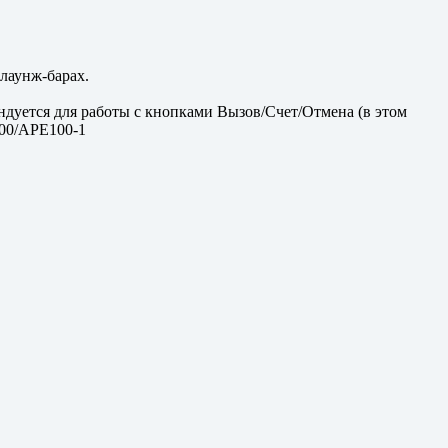
лаунж-барах.
уется для работы с кнопками Вызов/Счет/Отмена (в этом
100/APE100-1