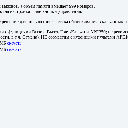
 вызовов, а объём памяти вмещает 999 номеров.
тая настройка – две кнопки управления.
 решение для повышения качества обслуживания в кальянных и 
 функциями Вызов, Вызов/Счет/Кальян и APE350; не рекоменд
ности, в т.ч. Отмена); НЕ совместим с кухонными пультами APE
 МБ
скачать
 МБ
скачать