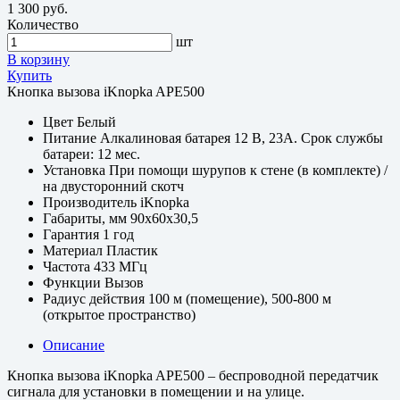
1 300 руб.
Количество
шт
В корзину
Купить
Кнопка вызова iKnopka APE500
Цвет
Белый
Питание
Алкалиновая батарея 12 В, 23A. Срок службы
батареи: 12 мес.
Установка
При помощи шурупов к стене (в комплекте) /
на двусторонний скотч
Производитель
iKnopka
Габариты, мм
90x60x30,5
Гарантия
1 год
Материал
Пластик
Частота
433 МГц
Функции
Вызов
Радиус действия
100 м (помещение), 500-800 м
(открытое пространство)
Описание
Кнопка вызова iKnopka APE500 – беспроводной передатчик
сигнала для установки в помещении и на улице.