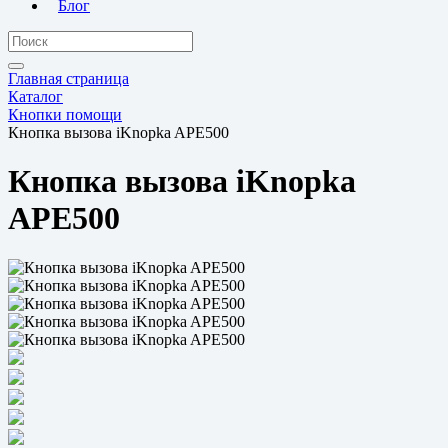
Блог
Главная страница
Каталог
Кнопки помощи
Кнопка вызова iKnopka APE500
Кнопка вызова iKnopka
APE500