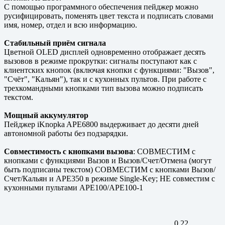
С помощью программного обеспечения пейджер можно
русифицировать, поменять цвет текста и подписать словами
имя, номер, отдел и всю информацию.
Стабильный приём сигнала
Цветной OLED дисплей одновременно отображает десять
вызовов в режиме прокрутки: сигналы поступают как с
клиентских кнопок (включая кнопки с функциями: "Вызов",
"Счёт", "Кальян"), так и с кухонных пультов. При работе с
трехкомандными кнопками тип вызова можно подписать
текстом.
Мощный аккумулятор
Пейджер iKnopka APE6800 выдерживает до десяти дней
автономной работы без подзарядки.
Совместимость с кнопками вызова
: СОВМЕСТИМ с
кнопками с функциями Вызов и Вызов/Счет/Отмена (могут
быть подписаны текстом) СОВМЕСТИМ с кнопками Вызов/
Счет/Кальян и APE350 в режиме Single-Key; НЕ совместим с
кухонными пультами APE100/APE100-1
0.22