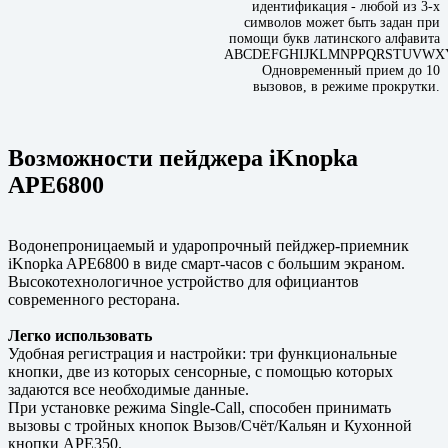
идентификация - любой из 3-х
символов может быть задан при
помощи букв латинского алфавита
ABCDEFGHIJKLMNPPQRSTUVWXY
Одновременный прием до 10
вызовов, в режиме прокрутки.
Возможности пейджера iKnopka
APE6800
Водонепроницаемый и ударопрочный пейджер-приемник
iKnopka APE6800 в виде смарт-часов с большим экраном.
Высокотехнологичное устройство для официантов
современного ресторана.
Легко использовать
Удобная регистрация и настройки: три функциональные
кнопки, две из которых сенсорные, с помощью которых
задаются все необходимые данные.
При установке режима Single-Call, способен принимать
вызовы с тройных кнопок Вызов/Счёт/Кальян и Кухонной
кнопки APE350.