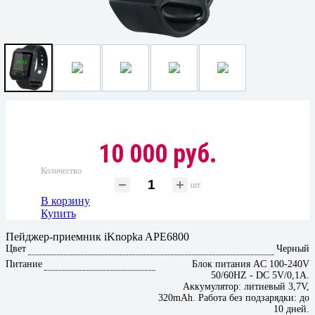
10 000 руб.
Количество
шт
В корзину
Купить
Пейджер-приемник iKnopka APE6800
Цвет
Черный
Питание
Блок питания AC 100-240V
50/60HZ - DC 5V/0,1A.
Аккумулятор: литиевый 3,7V,
320mAh. Работа без подзарядки: до
10 дней.