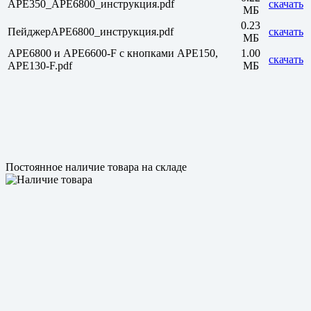
APE350_APE6800_инструкция.pdf
скачать
МБ
0.23
ПейджерAPE6800_инструкция.pdf
скачать
МБ
APE6800 и APE6600-F с кнопками APE150,
1.00
скачать
APE130-F.pdf
МБ
Постоянное наличие товара на складе