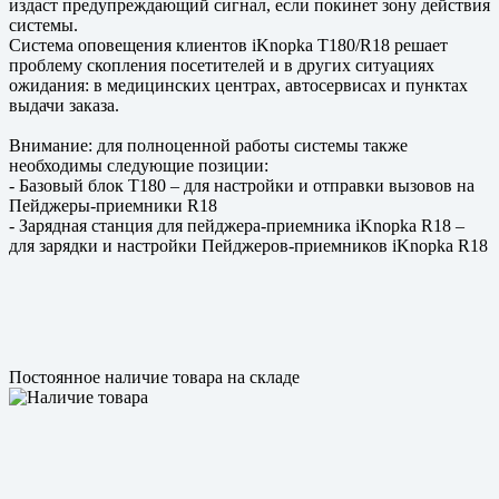
издаст предупреждающий сигнал, если покинет зону действия
системы.
Система оповещения клиентов iKnopka T180/R18 решает
проблему скопления посетителей и в других ситуациях
ожидания: в медицинских центрах, автосервисах и пунктах
выдачи заказа.
Внимание: для полноценной работы системы также
необходимы следующие позиции:
- Базовый блок T180 – для настройки и отправки вызовов на
Пейджеры-приемники R18
- Зарядная станция для пейджера-приемника iKnopka R18 –
для зарядки и настройки Пейджеров-приемников iKnopka R18
Постоянное наличие товара на складе